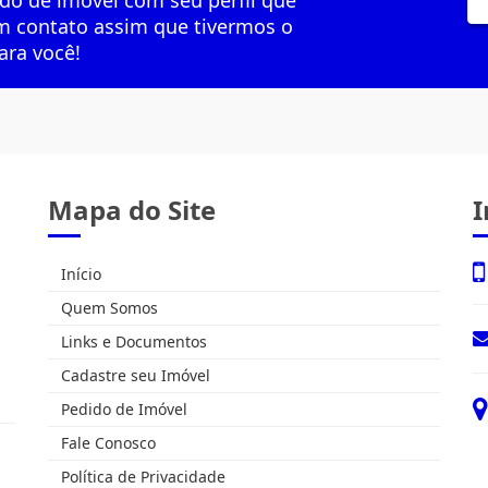
do de imóvel com seu perfil que
 contato assim que tivermos o
ara você!
Mapa do Site
I
Início
Quem Somos
Links e Documentos
Cadastre seu Imóvel
Pedido de Imóvel
Fale Conosco
Política de Privacidade