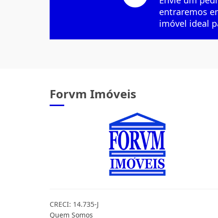
Envie um pedi
entraremos em
imóvel ideal p
Forvm Imóveis
CRECI: 14.735-J
Quem Somos