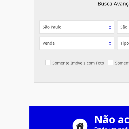
Busca Avanç
São Paulo
São 
Venda
Tipo
Somente Imóveis com Foto
Soment
Não ac