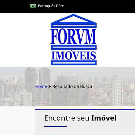
Português BR
Home
Resultado da Busca
Encontre seu
Imóvel