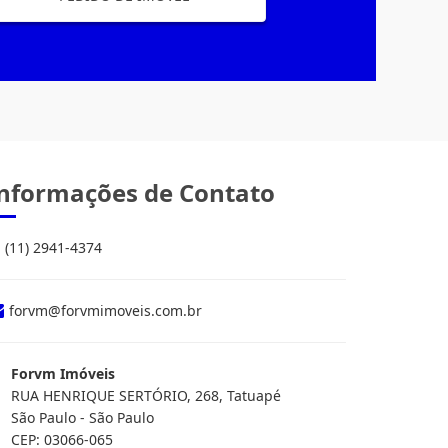
nformações de Contato
(11) 2941-4374
forvm@forvmimoveis.com.br
Forvm Imóveis
RUA HENRIQUE SERTÓRIO, 268, Tatuapé
São Paulo - São Paulo
CEP: 03066-065