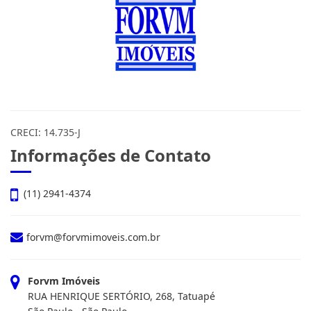
Forvm Imóveis
CRECI: 14.735-J
Informações de Contato
(11) 2941-4374
forvm@forvmimoveis.com.br