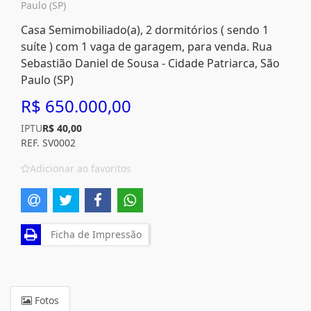
Paulo (SP)
Casa Semimobiliado(a), 2 dormitórios ( sendo 1
suíte ) com 1 vaga de garagem, para venda. Rua
Sebastião Daniel de Sousa - Cidade Patriarca, São
Paulo (SP)
R$ 650.000,00
IPTU
R$ 40,00
REF. SV0002
Adicionar ao favoritos
Ficha de Impressão
Fotos